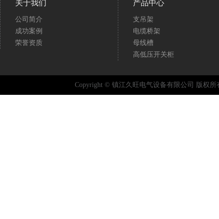
关于我们
产品中心
公司简介
支吊架
成功案例
电缆桥架
荣誉资质
母线槽
高低压开关柜
Copyright © 镇江久旺电气设备有限公司 版权所有 