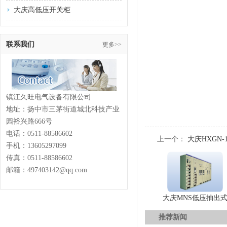
大庆高低压开关柜
联系我们
更多>>
镇江久旺电气设备有限公司
地址：扬中市三茅街道城北科技产业
园裕兴路666号
电话：
0511-88586602
上一个：
大庆HXGN
手机：13605297099
传真：
0511-88586602
邮箱：497403142@qq.com
大庆MNS低压抽出
推荐新闻