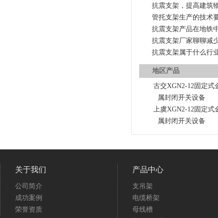
抗震支架，提高建筑
管托支架生产的技术
抗震支架产品在地铁
抗震支架厂家聊聊减
抗震支架属于什么行
地区产品
古交XGN2-12固定式
属封闭开关设备
上虞XGN2-12固定式
属封闭开关设备
关于我们
产品中心
公司简介
支吊架
成功案例
电缆桥架
荣誉资质
母线槽