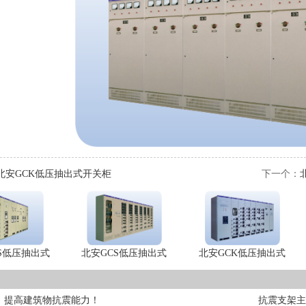
北安GCK低压抽出式开关柜
下一个：
S低压抽出式
北安GCS低压抽出式
北安GCK低压抽出式
，提高建筑物抗震能力！
抗震支架