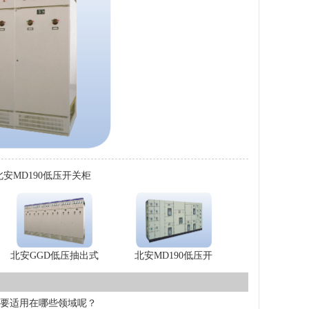
北安MD190低压开关柜
北安GGD低压抽出式
北安MD190低压开
主要适用在哪些领域呢？