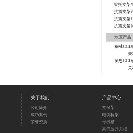
管托支架
抗震支架
抗震支架
抗震支架
地区产品
穆林GG
关
吴忠GG
关
关于我们
产品中心
公司简介
支吊架
成功案例
电缆桥架
荣誉资质
母线槽
高低压开关柜