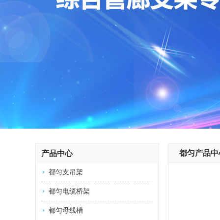
都匀产品中
产品中心
都匀支吊架
都匀电缆桥架
都匀母线槽