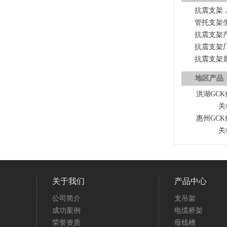
抗震支架
管托支架
抗震支架
抗震支架
抗震支架
地区产品
洪湖GC
关
惠州GC
关
关于我们
产品中心
公司简介
支吊架
成功案例
电缆桥架
荣誉资质
母线槽