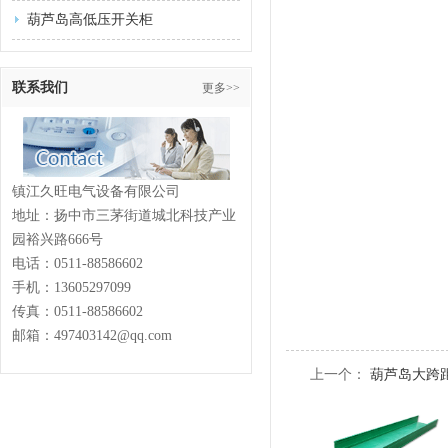
葫芦岛高低压开关柜
联系我们
更多>>
镇江久旺电气设备有限公司
地址：扬中市三茅街道城北科技产业
园裕兴路666号
电话：
0511-88586602
手机：13605297099
传真：
0511-88586602
邮箱：497403142@qq.com
上一个：
葫芦岛大跨