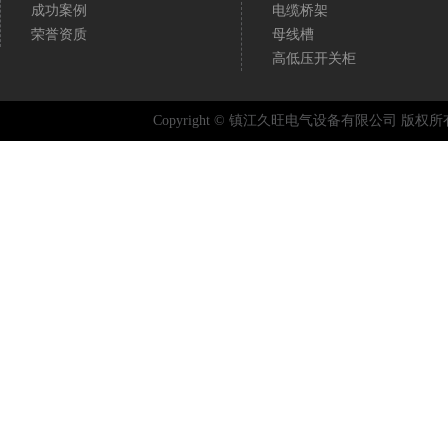
成功案例
电缆桥架
荣誉资质
母线槽
高低压开关柜
Copyright © 镇江久旺电气设备有限公司 版权所有 