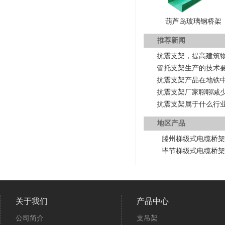
葫芦岛玻璃钢桥架
推荐新闻
抗震支架，提高建筑
管托支架生产的技术
抗震支架产品在地铁
抗震支架厂家聊聊减
抗震支架属于什么行
地区产品
滕州梯级式电缆桥
毕节梯级式电缆桥
关于我们
产品中心
公司简介
支吊架