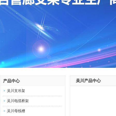
吴川产品中心
产品中心
吴川支吊架
吴川电缆桥架
吴川母线槽