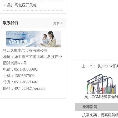
吴川高低压开关柜
联系我们
更多>>
镇江久旺电气设备有限公司
地址：扬中市三茅街道城北科技产业
园裕兴路666号
上一个：
吴川CFW
电话：
0511-88586602
手机：13605297099
传真：
0511-88586602
邮箱：497403142@qq.com
吴川GGM绝缘管母
推荐新闻
抗震支架，提高建筑