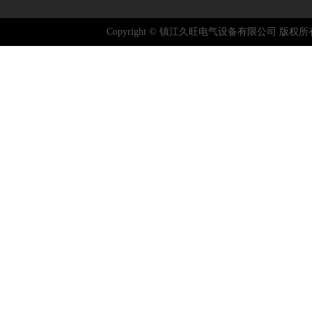
Copyright © 镇江久旺电气设备有限公司 版权所有 