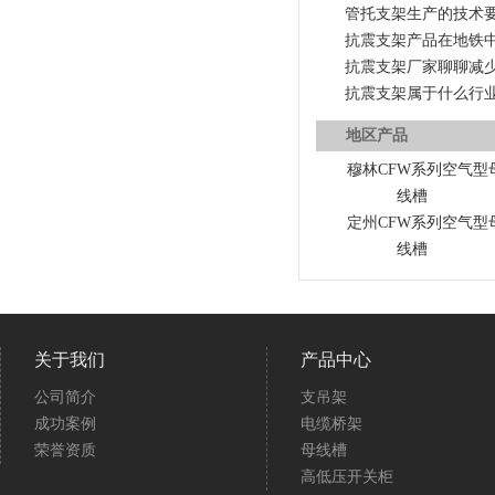
管托支架生产的技术
抗震支架产品在地铁
抗震支架厂家聊聊减
抗震支架属于什么行
地区产品
穆林CFW系列空气型
线槽
定州CFW系列空气型
线槽
关于我们
产品中心
公司简介
支吊架
成功案例
电缆桥架
荣誉资质
母线槽
高低压开关柜