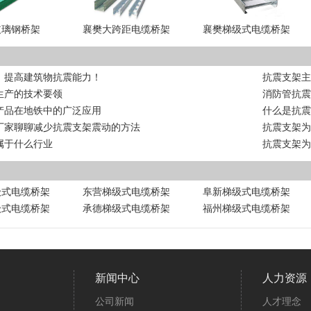
玻璃钢桥架
襄樊大跨距电缆桥架
襄樊梯级式电缆桥架
，提高建筑物抗震能力！
抗震支架
生产的技术要领
消防管抗
产品在地铁中的广泛应用
什么是抗
厂家聊聊减少抗震支架震动的方法
抗震支架
属于什么行业
抗震支架
级式电缆桥架
东营梯级式电缆桥架
阜新梯级式电缆桥架
级式电缆桥架
承德梯级式电缆桥架
福州梯级式电缆桥架
新闻中心
人力资源
公司新闻
人才理念