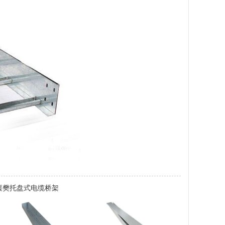
襄樊托盘式电缆桥架