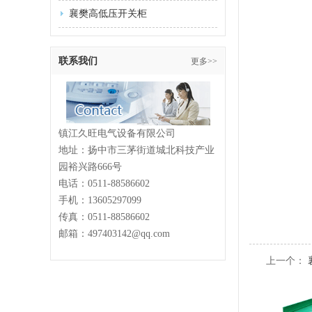
襄樊高低压开关柜
联系我们
更多>>
镇江久旺电气设备有限公司
地址：扬中市三茅街道城北科技产业
园裕兴路666号
电话：
0511-88586602
手机：13605297099
传真：
0511-88586602
邮箱：497403142@qq.com
上一个：