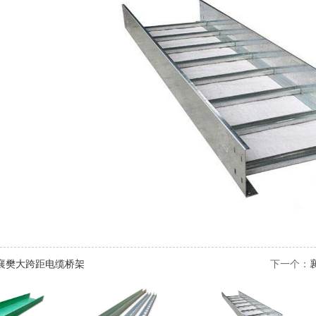
襄樊大跨距电缆桥架
下一个：