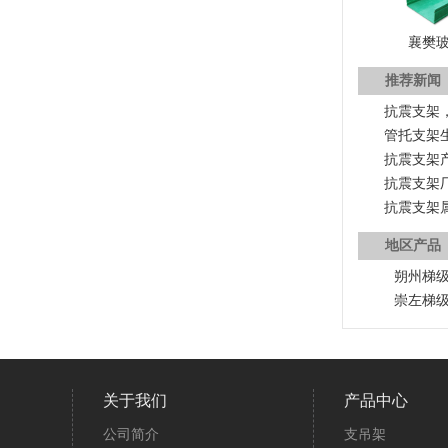
襄樊
推荐新闻
抗震支架
管托支架
抗震支架
抗震支架
抗震支架
地区产品
朔州梯
崇左梯
关于我们
产品中心
公司简介
支吊架