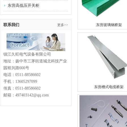
东营高低压开关柜
联系我们
东营玻璃钢桥架
更多>>
镇江久旺电气设备有限公司
地址：扬中市三茅街道城北科技产业
园裕兴路666号
电话：
0511-88586602
手机：13605297099
东营槽式电缆桥架
传真：
0511-88586602
邮箱：497403142@qq.com