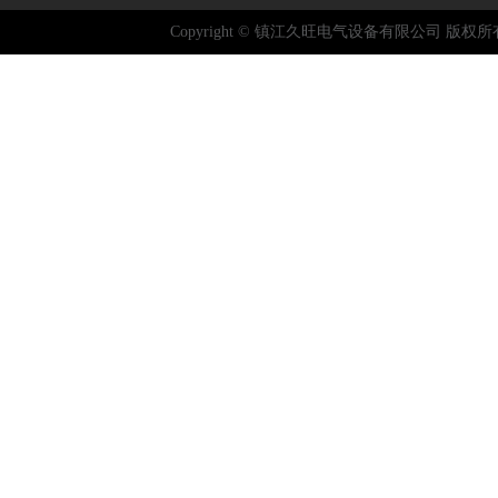
Copyright © 镇江久旺电气设备有限公司 版权所有 