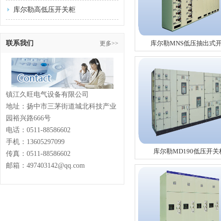
库尔勒高低压开关柜
联系我们
库尔勒MNS低压抽出式
更多>>
镇江久旺电气设备有限公司
地址：扬中市三茅街道城北科技产业
园裕兴路666号
电话：
0511-88586602
手机：13605297099
库尔勒MD190低压开关
传真：
0511-88586602
邮箱：497403142@qq.com