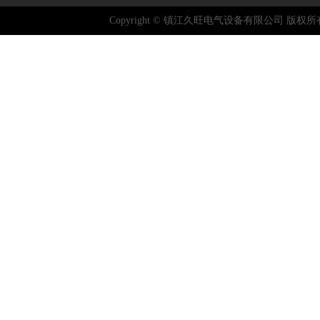
Copyright © 镇江久旺电气设备有限公司 版权所有 