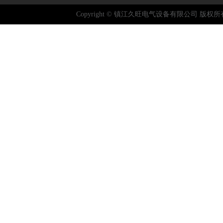
Copyright © 镇江久旺电气设备有限公司 版权所有 