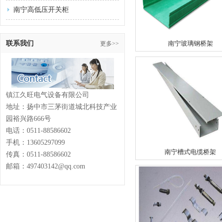
南宁高低压开关柜
联系我们
南宁玻璃钢桥架
更多>>
镇江久旺电气设备有限公司
地址：扬中市三茅街道城北科技产业
园裕兴路666号
电话：
0511-88586602
手机：13605297099
南宁槽式电缆桥架
传真：
0511-88586602
邮箱：497403142@qq.com