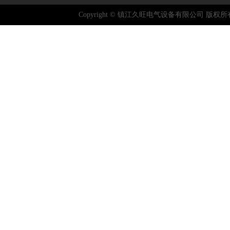
Copyright © 镇江久旺电气设备有限公司 版权所有 