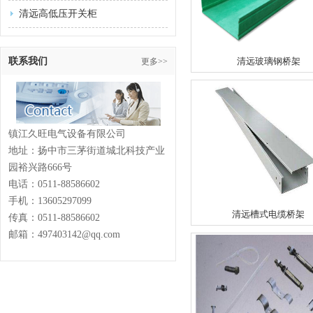
清远高低压开关柜
联系我们
清远玻璃钢桥架
更多>>
镇江久旺电气设备有限公司
地址：扬中市三茅街道城北科技产业
园裕兴路666号
电话：
0511-88586602
手机：13605297099
清远槽式电缆桥架
传真：
0511-88586602
邮箱：497403142@qq.com