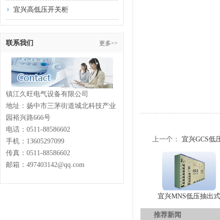
宜兴高低压开关柜
联系我们
更多>>
镇江久旺电气设备有限公司
地址：扬中市三茅街道城北科技产业
园裕兴路666号
电话：
0511-88586602
上一个：
宜兴GCS低
手机：13605297099
传真：
0511-88586602
邮箱：497403142@qq.com
宜兴MNS低压抽出
推荐新闻