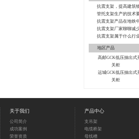
抗震支架，提高建筑
管托支架生产的技术
抗震支架产品在地铁
抗震支架厂家聊聊减
抗震支架属于什么行
地区产品
高邮GCK低压抽出式
关柜
运城GCK低压抽出式
关柜
关于我们
产品中心
公司简介
支吊架
成功案例
电缆桥架
荣誉资质
母线槽