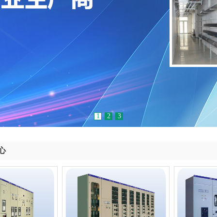
1
2
3
心