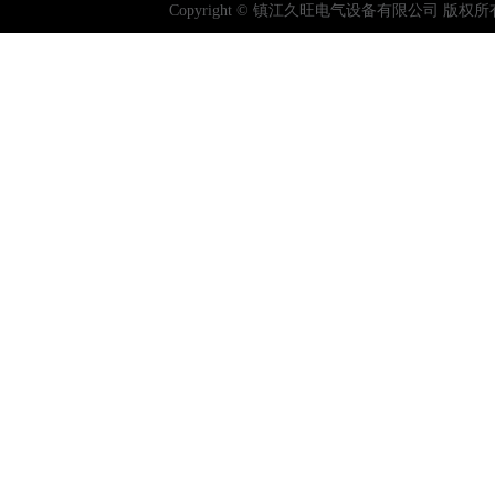
Copyright © 镇江久旺电气设备有限公司 版权所有 