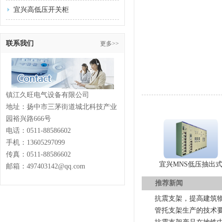
宜兴高低压开关柜
联系我们
更多>>
镇江久旺电气设备有限公司
地址：扬中市三茅街道城北科技产业
园裕兴路666号
电话：
0511-88586602
手机：13605297099
传真：
0511-88586602
宜兴MNS低压抽出
邮箱：497403142@qq.com
推荐新闻
抗震支架，提高建筑
管托支架生产的技术