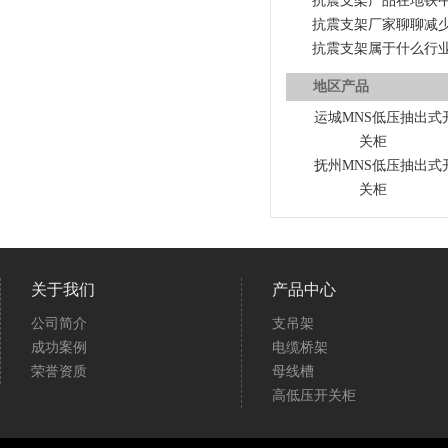
抗震支架产品在地铁
抗震支架厂家聊聊减
抗震支架属于什么行
地区产品
运城MNS低压抽出式
关柜
抚州MNS低压抽出式
关柜
关于我们
产品中心
公司简介
支吊架
成功案例
电缆桥架
荣誉资质
母线槽
高低压开关柜